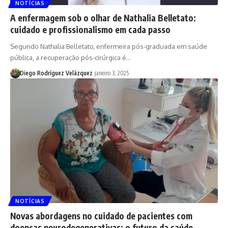
NOTÍCIAS
A enfermagem sob o olhar de Nathalia Belletato:
cuidado e profissionalismo em cada passo
Segundo Nathalia Belletato, enfermeira pós-graduada em saúde
pública, a recuperação pós-cirúrgica é…
Diego Rodríguez Velázquez
janeiro 3, 2025
NOTÍCIAS
Novas abordagens no cuidado de pacientes com
doenças neurodegenerativas: o futuro da saúde