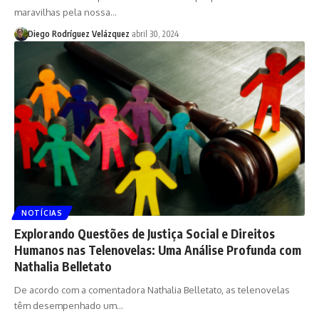
maravilhas pela nossa…
Diego Rodríguez Velázquez
abril 30, 2024
NOTÍCIAS
Explorando Questões de Justiça Social e Direitos
Humanos nas Telenovelas: Uma Análise Profunda com
Nathalia Belletato
De acordo com a comentadora Nathalia Belletato, as telenovelas
têm desempenhado um…