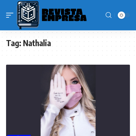
Tag:
Nathalia