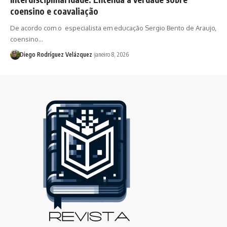
coensino e coavaliação
De acordo com o especialista em educação Sergio Bento de Araujo,
coensino…
Diego Rodríguez Velázquez
janeiro 8, 2026