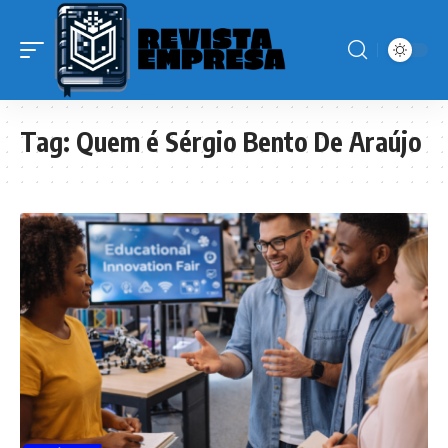
Tag:
Quem é Sérgio Bento De Araújo