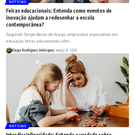
NOTÍCIAS
Feiras educacionais: Entenda como eventos de
inovação ajudam a redesenhar a escola
contemporânea?
Segundo Sergio Bento de Araujo, empresário especialista em
educação, feiras educacionais vêm…
Diego Rodríguez Velázquez
março 31, 2026
NOTÍCIAS
Interdisciplinaridade: Entenda a verdade sobre