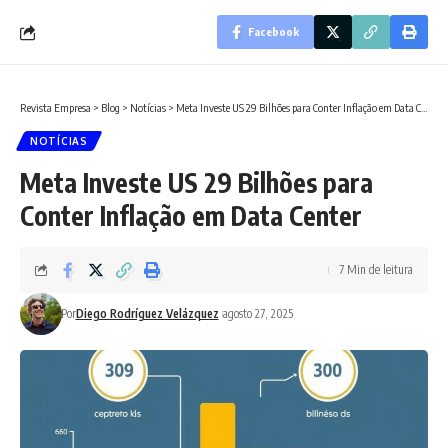
Facebook
Revista Empresa
>
Blog
>
Notícias
>
Meta Investe US 29 Bilhões para Conter Inflação em Data Center
NOTÍCIAS
Meta Investe US 29 Bilhões para
Conter Inflação em Data Center
7 Min de leitura
Por
Diego Rodríguez Velázquez
agosto 27, 2025