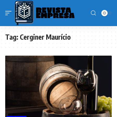
Tag:
Cerginer Maurício