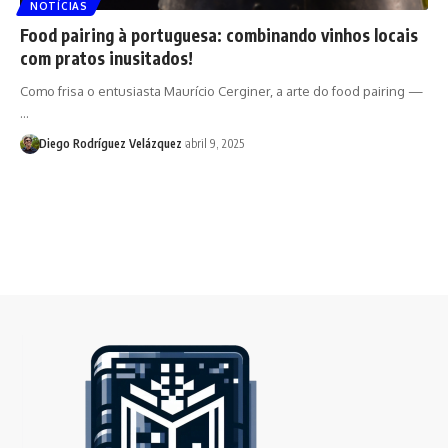
NOTÍCIAS
Food pairing à portuguesa: combinando vinhos locais
com pratos inusitados!
Como frisa o entusiasta Maurício Cerginer, a arte do food pairing —
…
Diego Rodríguez Velázquez
abril 9, 2025