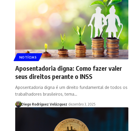
NOTÍCIAS
Aposentadoria digna: Como fazer valer
seus direitos perante o INSS
Aposentadoria digna é um direito fundamental de todos os
trabalhadores brasileiros, tema…
Diego Rodríguez Velázquez
dezembro 3, 2025