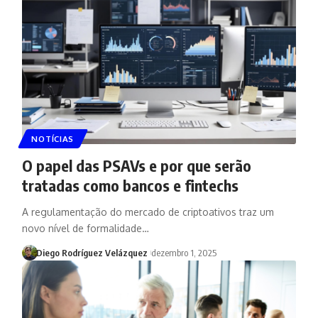
NOTÍCIAS
O papel das PSAVs e por que serão
tratadas como bancos e fintechs
A regulamentação do mercado de criptoativos traz um
novo nível de formalidade…
Diego Rodríguez Velázquez
dezembro 1, 2025