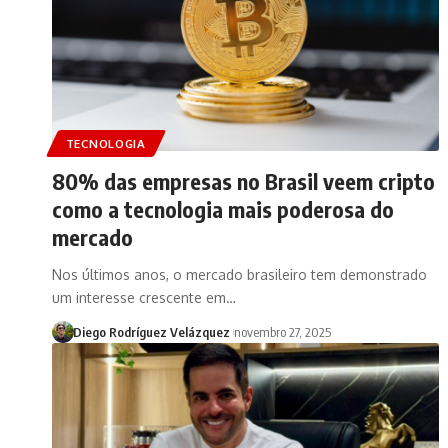
TECNOLOGIA
80% das empresas no Brasil veem cripto
como a tecnologia mais poderosa do
mercado
Nos últimos anos, o mercado brasileiro tem demonstrado
um interesse crescente em…
Diego Rodríguez Velázquez
novembro 27, 2025