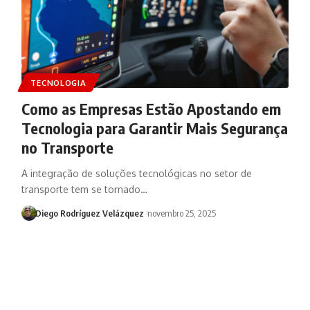
TECNOLOGIA
Como as Empresas Estão Apostando em
Tecnologia para Garantir Mais Segurança
no Transporte
A integração de soluções tecnológicas no setor de
transporte tem se tornado…
Diego Rodríguez Velázquez
novembro 25, 2025