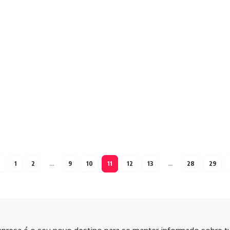
1
2
…
9
10
11
12
13
…
28
29