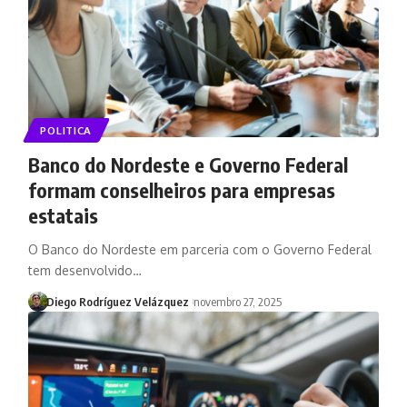
POLITICA
Banco do Nordeste e Governo Federal
formam conselheiros para empresas
estatais
O Banco do Nordeste em parceria com o Governo Federal
tem desenvolvido…
Diego Rodríguez Velázquez
novembro 27, 2025