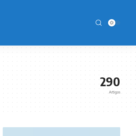
290
Artigos