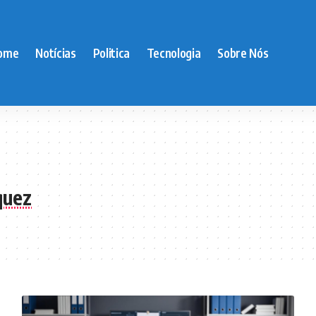
ome
Notícias
Politica
Tecnologia
Sobre Nós
quez