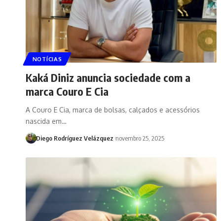
NOTÍCIAS
Kaká Diniz anuncia sociedade com a
marca Couro E Cia
A Couro E Cia, marca de bolsas, calçados e acessórios
nascida em…
Diego Rodríguez Velázquez
novembro 25, 2025