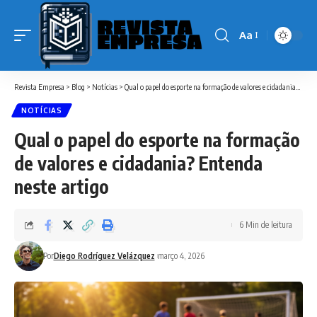
Aa
Font
Resizer
Revista Empresa
>
Blog
>
Notícias
>
Qual o papel do esporte na formação de valores e cidadania? Entenda neste artigo
NOTÍCIAS
Qual o papel do esporte na formação
de valores e cidadania? Entenda
neste artigo
6 Min de leitura
Por
Diego Rodríguez Velázquez
março 4, 2026