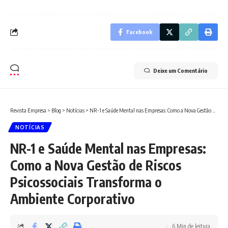
Facebook
Deixe um Comentário
Revista Empresa
>
Blog
>
Notícias
>
NR-1 e Saúde Mental nas Empresas: Como a Nova Gestão de Riscos Psicossociais Transforma o Ambiente Corporativo
NOTÍCIAS
NR-1 e Saúde Mental nas Empresas:
Como a Nova Gestão de Riscos
Psicossociais Transforma o
Ambiente Corporativo
6 Min de leitura