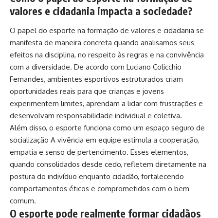
valores e cidadania impacta a sociedade?
O papel do esporte na formação de valores e cidadania se
manifesta de maneira concreta quando analisamos seus
efeitos na disciplina, no respeito às regras e na convivência
com a diversidade. De acordo com Luciano Colicchio
Fernandes, ambientes esportivos estruturados criam
oportunidades reais para que crianças e jovens
experimentem limites, aprendam a lidar com frustrações e
desenvolvam responsabilidade individual e coletiva.
Além disso, o esporte funciona como um espaço seguro de
socialização A vivência em equipe estimula a cooperação,
empatia e senso de pertencimento. Esses elementos,
quando consolidados desde cedo, refletem diretamente na
postura do indivíduo enquanto cidadão, fortalecendo
comportamentos éticos e comprometidos com o bem
comum.
O esporte pode realmente formar cidadãos