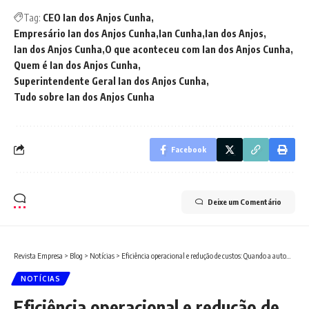
Tag:
CEO Ian dos Anjos Cunha
Empresário Ian dos Anjos Cunha
Ian Cunha
Ian dos Anjos
Ian dos Anjos Cunha
O que aconteceu com Ian dos Anjos Cunha
Quem é Ian dos Anjos Cunha
Superintendente Geral Ian dos Anjos Cunha
Tudo sobre Ian dos Anjos Cunha
Facebook
Deixe um Comentário
Revista Empresa
>
Blog
>
Notícias
>
Eficiência operacional e redução de custos: Quando a automação se transforma em estratégia
NOTÍCIAS
Eficiência operacional e redução de