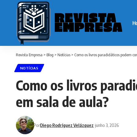
H
Revista Empresa
>
Blog
>
Notícias
>
Como os livros paradidáticos podem c
NOTÍCIAS
Como os livros parad
em sala de aula?
Por
Diego Rodríguez Velázquez
junho 3, 2026