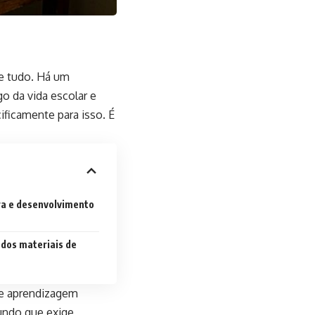
de tudo. Há um
o da vida escolar e
ficamente para isso. É
ra e desenvolvimento
 dos materiais de
de aprendizagem
undo que exige