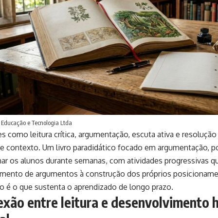
Educação e Tecnologia Ltda
es como leitura crítica, argumentação, escuta ativa e resoluç
 e contexto. Um livro paradidático focado em argumentação, 
r os alunos durante semanas, com atividades progressivas q
mento de argumentos à construção dos próprios posicionamen
o é o que sustenta o aprendizado de longo prazo.
exão entre leitura e desenvolvimento