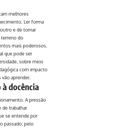
ntam melhores
hecimento. Ler forma
 outro e de tomar
 terreno do
entos mais poderosos.
al que pode ser
ersidade, sobre meio
edagógica com impacto
 vão aprender.
o à docência
cionamento. A pressão
 de trabalhar
ue se entende por
do passado; pelo