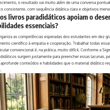
cimento, o resultado vai muito além de uma conversa pontual
o consistente, com sequência didática clara e objetivos mens
os livros paradidáticos apoiam o des
ilidades essenciais?
ganiza as competências esperadas dos estudantes em dez gra
ento científico à empatia e cooperação. Trabalhar todas ess
icular convencional é, na prática, muito difícil. Conforme a Si
radidáticos surgem justamente para preencher essas lacunas, p
 aprofunde conteúdos e habilidades que o material didático re
.