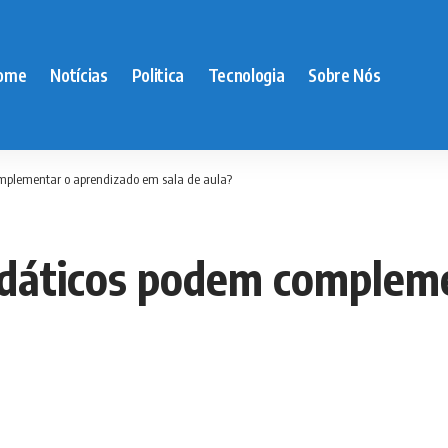
ome
Notícias
Politica
Tecnologia
Sobre Nós
omplementar o aprendizado em sala de aula?
idáticos podem complem