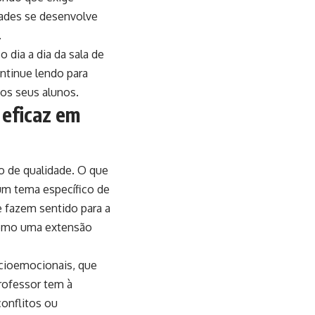
dades se desenvolve
.
 dia a dia da sala de
ntinue lendo para
os seus alunos.
 eficaz em
co de qualidade. O que
 um tema específico de
 fazem sentido para a
 como uma extensão
ocioemocionais, que
rofessor tem à
conflitos ou