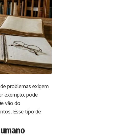
ão de problemas exigem
por exemplo, pode
ue vão do
tos. Esse tipo de
 humano