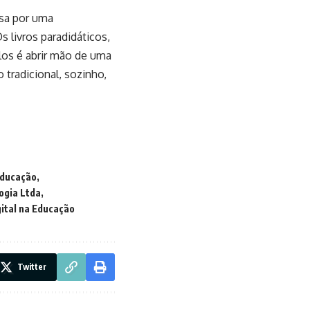
sa por uma
s livros paradidáticos,
los é abrir mão de uma
 tradicional, sozinho,
Educação
ogia Ltda
ital na Educação
Twitter