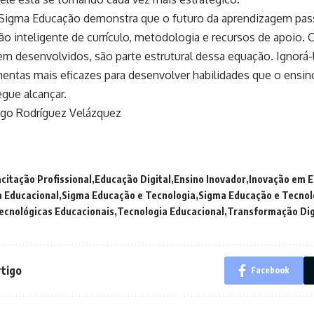
 Sigma Educação demonstra que o futuro da aprendizagem pas
o inteligente de currículo, metodologia e recursos de apoio. O
m desenvolvidos, são parte estrutural dessa equação. Ignorá-
mentas mais eficazes para desenvolver habilidades que o ensino
gue alcançar.
ego Rodríguez Velázquez
citação Profissional
Educação Digital
Ensino Inovador
Inovação em 
 Educacional
Sigma Educação e Tecnologia
Sigma Educação e Tecnol
ecnológicas Educacionais
Tecnologia Educacional
Transformação Dig
rtigo
Facebook