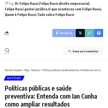
Tag:
Dr Felipe Rassi
Felipe Rassi direito empresarial
Felipe Rassi gestor jurídico
O que aconteceu com Felipe Rassi
Quem é Felipe Rassi
Tudo sobre Felipe Rassi
Facebook
Deixe um Comentário
Revista Empresa
>
Blog
>
Notícias
>
Políticas públicas e saúde preventiva: Entenda com Ian Cunha como ampliar resultados
NOTÍCIAS
Políticas públicas e saúde
preventiva: Entenda com Ian Cunha
como ampliar resultados