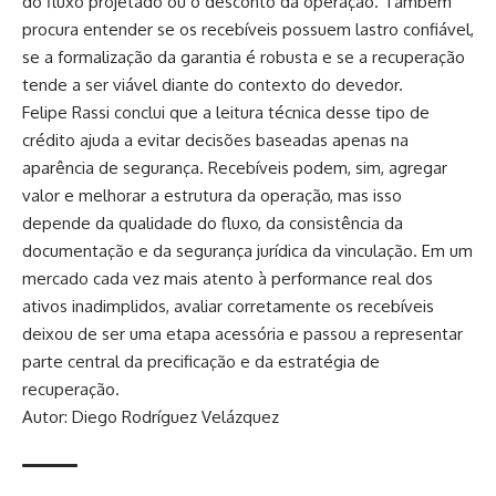
do fluxo projetado ou o desconto da operação. Também
procura entender se os recebíveis possuem lastro confiável,
se a formalização da garantia é robusta e se a recuperação
tende a ser viável diante do contexto do devedor.
Felipe Rassi conclui que a leitura técnica desse tipo de
crédito ajuda a evitar decisões baseadas apenas na
aparência de segurança. Recebíveis podem, sim, agregar
valor e melhorar a estrutura da operação, mas isso
depende da qualidade do fluxo, da consistência da
documentação e da segurança jurídica da vinculação. Em um
mercado cada vez mais atento à performance real dos
ativos inadimplidos, avaliar corretamente os recebíveis
deixou de ser uma etapa acessória e passou a representar
parte central da precificação e da estratégia de
recuperação.
Autor: Diego Rodríguez Velázquez