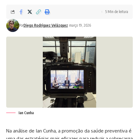
5 Min de leitura
Por
Diego Rodríguez Velázquez
março 19, 2026
Ian Cunha
Na análise de Ian Cunha, a promoção da saúde preventiva é
uma das estratégias mais eficazes para reduzir a sobrecarga