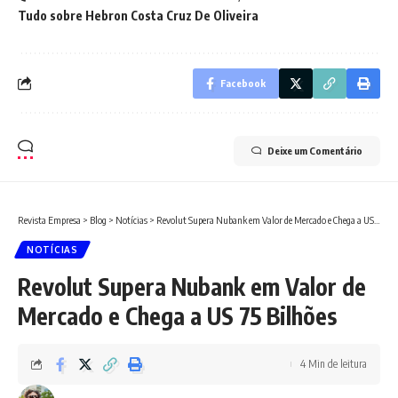
Tudo sobre Hebron Costa Cruz De Oliveira
Facebook
Deixe um Comentário
Revista Empresa
>
Blog
>
Notícias
>
Revolut Supera Nubank em Valor de Mercado e Chega a US 75 Bilhões
NOTÍCIAS
Revolut Supera Nubank em Valor de
Mercado e Chega a US 75 Bilhões
4 Min de leitura