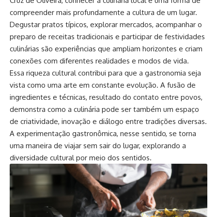
Cruz de Oliveira, conhecer a culinária local é uma forma de
compreender mais profundamente a cultura de um lugar.
Degustar pratos típicos, explorar mercados, acompanhar o
preparo de receitas tradicionais e participar de festividades
culinárias são experiências que ampliam horizontes e criam
conexões com diferentes realidades e modos de vida.
Essa riqueza cultural contribui para que a gastronomia seja
vista como uma arte em constante evolução. A fusão de
ingredientes e técnicas, resultado do contato entre povos,
demonstra como a culinária pode ser também um espaço
de criatividade, inovação e diálogo entre tradições diversas.
A experimentação gastronômica, nesse sentido, se torna
uma maneira de viajar sem sair do lugar, explorando a
diversidade cultural por meio dos sentidos.