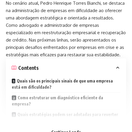
No cenário atual, Pedro Henrique Torres Bianchi, se destaca
na administração de empresas em dificuldade ao oferecer
uma abordagem estratégica e orientada a resultados.
Como advogado e administrador de empresas
especializado em reestruturação empresarial e recuperação
de crédito. Nas próximas linhas, serão apresentados os
principais desafios enfrentados por empresas em crise e as
estratégias mais eficazes para restaurar sua estabilidade.
Contents
Quais são os principais sinais de que uma empresa
está em dificuldade?
Como estruturar um diagnóstico eficiente da
empresa?
Quais estratégias podem ser adotadas para reverter
a crise?
Qual é o papel da gestão financeira na recuperação