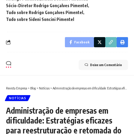
Sócio-Diretor Rodrigo Gonçalves Pimentel
Tudo sobre Rodrigo Gonçalves Pimentel
Tudo sobre Sideni Soncini Pimentel
Facebook
Deixe um Comentário
Revista Empresa
>
Blog
>
Notícias
>
Administração de empresas em dificuldade: Estratégias eficazes para reestruturação e retomada do crescimento
NOTÍCIAS
Administração de empresas em
dificuldade: Estratégias eficazes
para reestruturação e retomada do