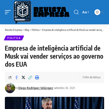
Aa
Font
Resizer
Revista Empresa
>
Blog
>
Politica
>
Empresa de inteligência artificial de Musk vai vender serviços ao governo dos EUA
POLITICA
Empresa de inteligência artificial de
Musk vai vender serviços ao governo
dos EUA
5 Min de leitura
Por
Diego Rodríguez Velázquez
setembro 30, 2025