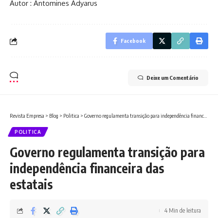
Autor : Antomines Adyarus
Facebook
Deixe um Comentário
Revista Empresa
>
Blog
>
Politica
>
Governo regulamenta transição para independência financeira das estatais
POLITICA
Governo regulamenta transição para
independência financeira das
estatais
4 Min de leitura