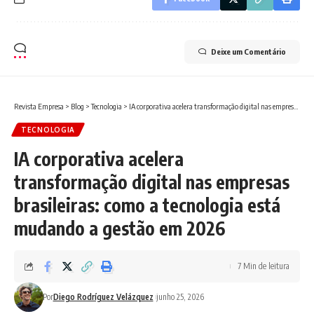
Deixe um Comentário
Revista Empresa
>
Blog
>
Tecnologia
>
IA corporativa acelera transformação digital nas empresas brasileiras: como a tecnologia está mudando a gestão em 2026
TECNOLOGIA
IA corporativa acelera
transformação digital nas empresas
brasileiras: como a tecnologia está
mudando a gestão em 2026
7 Min de leitura
Por
Diego Rodríguez Velázquez
junho 25, 2026