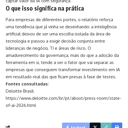
captar valor da IA com segurança.
O que isso significa na prática
Para empresas de diferentes portes, o relatório reforça
uma tendência que já vinha se desenhando: a inteligência
artificial deixou de ser uma escolha isolada da área de
tecnologia e passou a exigir decisão conjunta entre
lideranças de negócio, TI e áreas de risco. O
amadurecimento da governança, mais do que a adoção da
ferramenta em si, tende a ser o fator que vai separar as
empresas que conseguem transformar investimento em IA
em resultado real das que ficam presas à fase de testes.
Fontes consultadas:
Deloitte Brasil:
https://www.deloitte.com/br/pt/about/press-room/state-
of-ai-2026.html
Facebook