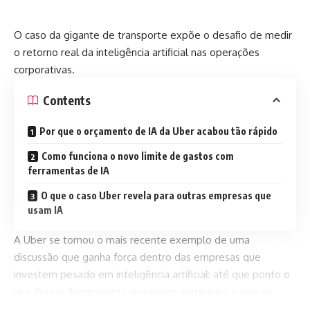
O caso da gigante de transporte expõe o desafio de medir
o retorno real da inteligência artificial nas operações
corporativas.
Contents
Por que o orçamento de IA da Uber acabou tão rápido
Como funciona o novo limite de gastos com
ferramentas de IA
O que o caso Uber revela para outras empresas que
usam IA
A Uber se tornou o mais recente exemplo de uma
discussão que ganha força dentro das empresas que
investem pesado em inteligência artificial: até que ponto o
uso dessas ferramentas realmente compensa o que se
gasta com elas? Segundo reportagem publicada pela