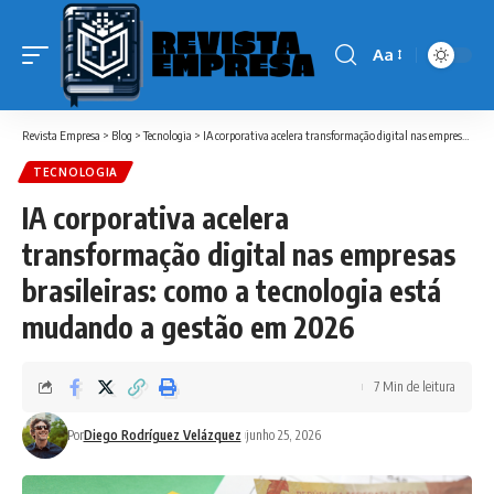
Aa
Font
Resizer
Revista Empresa
>
Blog
>
Tecnologia
>
IA corporativa acelera transformação digital nas empresas brasileiras: como a tecnologia está mudando a gestão em 2026
TECNOLOGIA
IA corporativa acelera
transformação digital nas empresas
brasileiras: como a tecnologia está
mudando a gestão em 2026
7 Min de leitura
Por
Diego Rodríguez Velázquez
junho 25, 2026