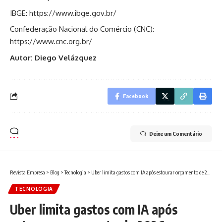
IBGE:
https://www.ibge.gov.br/
Confederação Nacional do Comércio (CNC):
https://www.cnc.org.br/
Autor: Diego Velázquez
Facebook
Deixe um Comentário
Revista Empresa
>
Blog
>
Tecnologia
>
Uber limita gastos com IA após estourar orçamento de 2026: o que isso ensina às empresas
TECNOLOGIA
Uber limita gastos com IA após