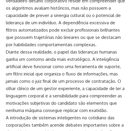
verdadeiro desafio corporativo reside em compreender que
os algoritmos avaliam históricos, mas não possuem a
capacidade de prever a sinergia cultural ou o potencial de
liderança de um indivíduo. A dependência excessiva de
filtros automatizados pode excluir profissionais brilhantes
que possuem trajetórias não lineares ou que se destacam
por habilidades comportamentais complexas.
Diante dessa realidade, o papel das lideranças humanas
ganha um contorno ainda mais estratégico. A inteligência
artificial deve funcionar como uma ferramenta de suporte,
um filtro inicial que organiza o fluxo de informações, mas
jamais como o juiz final de um processo de contratação. O
olhar clínico de um gestor experiente, a capacidade de ler a
linguagem corporal e a sensibilidade para compreender as
motivações subjetivas do candidato são elementos que
nenhuma máquina consegue replicar com exatidão.
A introdução de sistemas inteligentes no cotidiano das
corporações também acende debates importantes sobre a