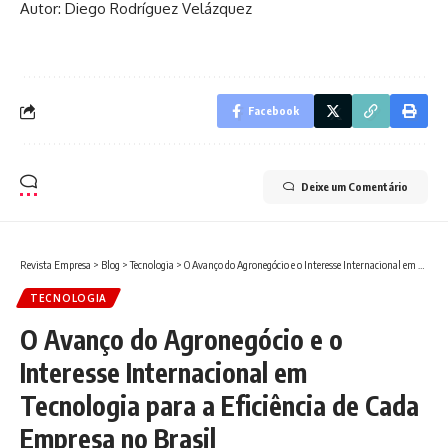
Autor: Diego Rodríguez Velázquez
Facebook
Deixe um Comentário
Revista Empresa
>
Blog
>
Tecnologia
>
O Avanço do Agronegócio e o Interesse Internacional em Tecnologia para a Eficiência de Cada Empresa no Brasil
TECNOLOGIA
O Avanço do Agronegócio e o
Interesse Internacional em
Tecnologia para a Eficiência de Cada
Empresa no Brasil