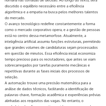
humana nas tomadas de decisão. Ao longo do texto, será
discutido o equilíbrio necessário entre a eficiência
algorítmica e a empatia na busca pelos melhores talentos
do mercado.
O avanço tecnológico redefine constantemente a forma
como o mercado corporativo opera, e a gestão de pessoas
está no centro dessa metamorfose. Atualmente, a
inteligência artificial assumiu funções estruturais, permitindo
que grandes volumes de candidaturas sejam processados
em questão de minutos. Essa eficiência inicial economiza
tempo precioso para os recrutadores, que antes se viam
sobrecarregados por tarefas puramente mecânicas e
repetitivas durante as fases iniciais dos processos de
seleção.
A automação trouxe uma precisão matemática para a
análise de dados técnicos, facilitando a identificação de
palavras-chave, formação acadêmica e experiências prévias
alinhadas aos requisitos das vagas. No entanto, o