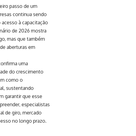
meiro passo de um
presas continua sendo
o acesso à capacitação
enário de 2026 mostra
ego, mas que também
 de aberturas em
confirma uma
dade do crescimento
ram como o
al, sustentando
m garantir que esse
preender, especialistas
al de giro, mercado
cesso no longo prazo.