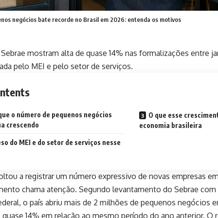
nos negócios bate recorde no Brasil em 2026: entenda os motivos
Sebrae mostram alta de quase 14% nas formalizações entre jane
ada pelo MEI e pelo setor de serviços.
ntents
que o número de pequenos negócios
O que esse cresciment
ua crescendo
economia brasileira
so do MEI e do setor de serviços nesse
voltou a registrar um número expressivo de novas empresas em
imento chama atenção. Segundo levantamento do Sebrae com
deral, o país abriu mais de 2 milhões de pequenos negócios ent
 quase 14% em relação ao mesmo período do ano anterior. O 