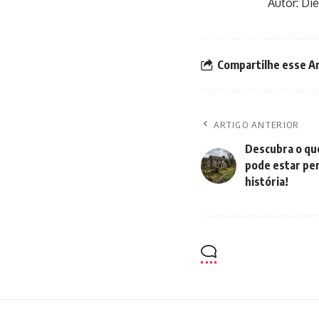
Autor: Di
Compartilhe esse A
ARTIGO ANTERIOR
Descubra o qu
pode estar per
história!