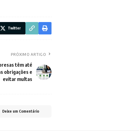
Twitter
PRÓXIMO ARTIGO
presas têm até
as obrigações e
evitar multas
Deixe um Comentário