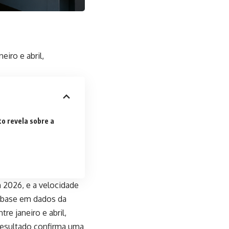
iro e abril,
o revela sobre a
 2026, e a velocidade
 base em dados da
re janeiro e abril,
resultado confirma uma