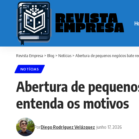
H
Revista Empresa
>
Blog
>
Notícias
>
Abertura de pequenos negócios bate re
NOTÍCIAS
Abertura de pequenos
entenda os motivos
Por
Diego Rodríguez Velázquez
junho 17, 2026