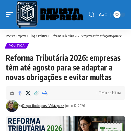
Aa
Font
Resizer
Revista Empresa
>
Blog
>
Politica
>
Reforma Tributária 2026: empresas têm até agosto para se adaptar a novas obrigações e evitar multas
POLITICA
Reforma Tributária 2026: empresas
têm até agosto para se adaptar a
novas obrigações e evitar multas
7 Min de leitura
Por
Diego Rodríguez Velázquez
junho 17, 2026