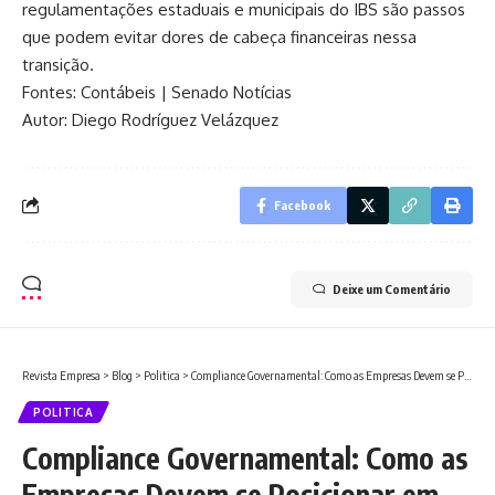
regulamentações estaduais e municipais do IBS são passos
que podem evitar dores de cabeça financeiras nessa
transição.
Fontes:
Contábeis
|
Senado Notícias
Autor: Diego Rodríguez Velázquez
Facebook
Deixe um Comentário
Revista Empresa
>
Blog
>
Politica
>
Compliance Governamental: Como as Empresas Devem se Posicionar em Meio a Investigações Políticas
POLITICA
Compliance Governamental: Como as
Empresas Devem se Posicionar em