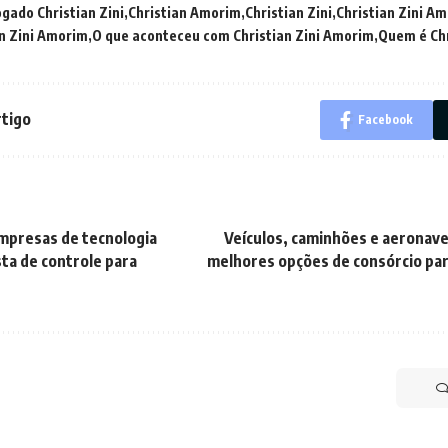
gado Christian Zini
Christian Amorim
Christian Zini
Christian Zini A
an Zini Amorim
O que aconteceu com Christian Zini Amorim
Quem é Chr
rtigo
Facebook
mpresas de tecnologia
Veículos, caminhões e aeronave
sta de controle para
melhores opções de consórcio par