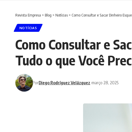
Revista Empresa
>
Blog
>
Notícias
>
Como Consultar e Sacar Dinheiro Esque
NOTÍCIAS
Como Consultar e Sac
Tudo o que Você Prec
Por
Diego Rodríguez Velázquez
março 28, 2025