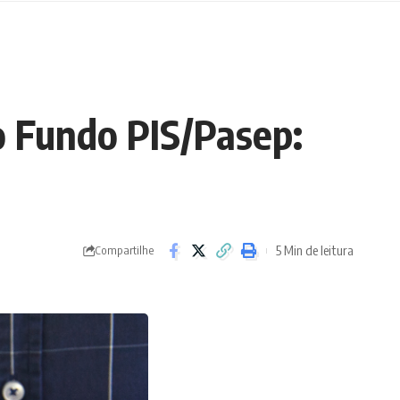
o Fundo PIS/Pasep:
5 Min de leitura
Compartilhe