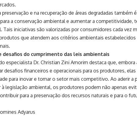
rcados.
na preservação e na recuperação de áreas degradadas também 
r para a conservação ambiental e aumentar a competitividade,
l. Tais iniciativas são valorizadas por consumidores cada vez 
produtos que atendem aos critérios ambientais estabelecidos p
nais.
e desafios do cumprimento das leis ambientais
o especialista Dr. Christian Zini Amorim destaca que, embora
ar desafios financeiros e operacionais para os produtores, el
de para inovar e tornar o setor mais competitivo. Ao aderir a 
r à legislação ambiental, os produtores podem não apenas evit
ntribuir para a preservação dos recursos naturais e para o fu
tomines Adyarus