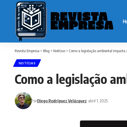
H
Revista Empresa
>
Blog
>
Notícias
>
Como a legislação ambiental impacta a
NOTÍCIAS
Como a legislação amb
Por
Diego Rodríguez Velázquez
abril 1, 2025