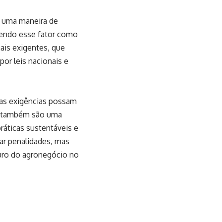
é uma maneira de
 tendo esse fator como
mais exigentes, que
or leis nacionais e
 as exigências possam
as também são uma
práticas sustentáveis e
ar penalidades, mas
turo do agronegócio no