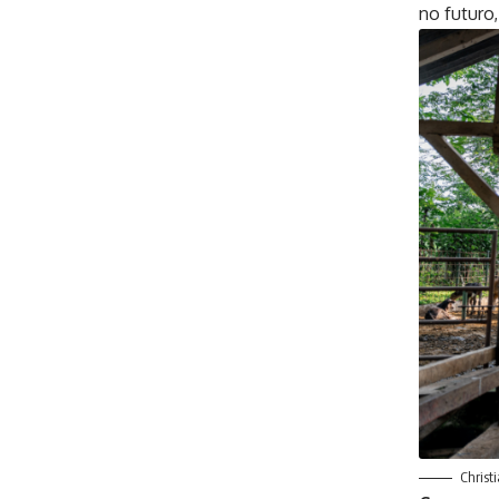
no futuro
Christ