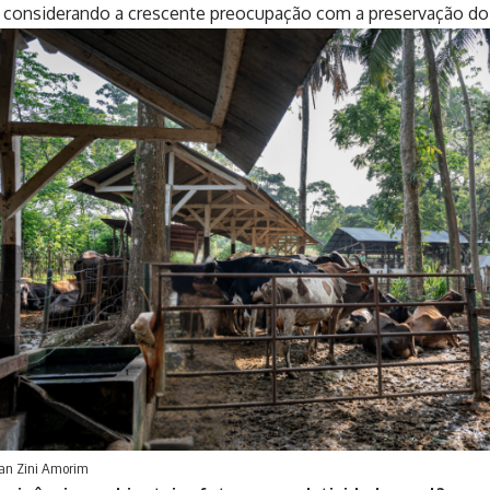
, considerando a crescente preocupação com a preservação d
ian Zini Amorim