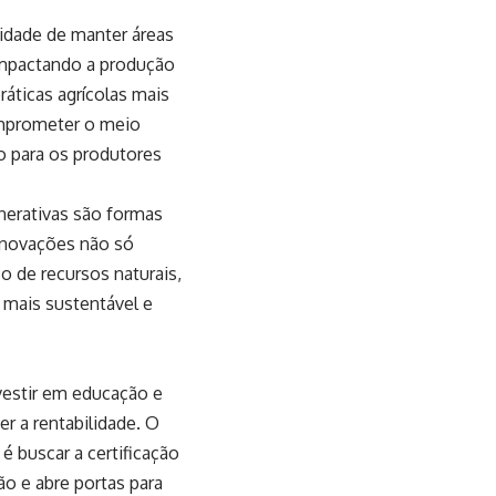
sidade de manter áreas
 impactando a produção
ráticas agrícolas mais
omprometer o meio
o para os produtores
enerativas são formas
 inovações não só
 de recursos naturais,
 mais sustentável e
nvestir em educação e
 a rentabilidade. O
é buscar a certificação
o e abre portas para