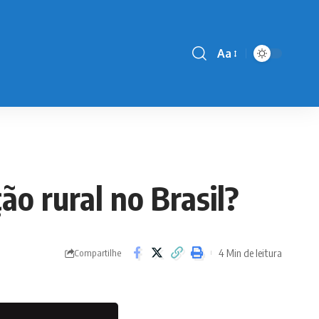
Aa
Font
Resizer
o rural no Brasil?
4 Min de leitura
Compartilhe