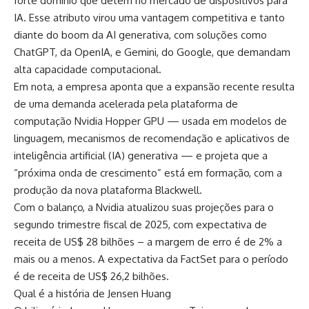
forte domínio que detém no mercado de dispositivos para
IA. Esse atributo virou uma vantagem competitiva e tanto
diante do boom da AI generativa, com soluções como
ChatGPT, da OpenIA, e Gemini, do Google, que demandam
alta capacidade computacional.
Em nota, a empresa aponta que a expansão recente resulta
de uma demanda acelerada pela plataforma de
computação Nvidia Hopper GPU — usada em modelos de
linguagem, mecanismos de recomendação e aplicativos de
inteligência artificial (IA) generativa — e projeta que a
“próxima onda de crescimento” está em formação, com a
produção da nova plataforma Blackwell.
Com o balanço, a Nvidia atualizou suas projeções para o
segundo trimestre fiscal de 2025, com expectativa de
receita de US$ 28 bilhões – a margem de erro é de 2% a
mais ou a menos. A expectativa da FactSet para o período
é de receita de US$ 26,2 bilhões.
Qual é a história de Jensen Huang