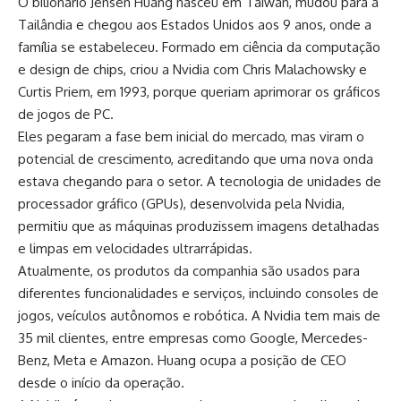
O bilionário Jensen Huang nasceu em Taiwan, mudou para a
Tailândia e chegou aos Estados Unidos aos 9 anos, onde a
família se estabeleceu. Formado em ciência da computação
e design de chips, criou a Nvidia com Chris Malachowsky e
Curtis Priem, em 1993, porque queriam aprimorar os gráficos
de jogos de PC.
Eles pegaram a fase bem inicial do mercado, mas viram o
potencial de crescimento, acreditando que uma nova onda
estava chegando para o setor. A tecnologia de unidades de
processador gráfico (GPUs), desenvolvida pela Nvidia,
permitiu que as máquinas produzissem imagens detalhadas
e limpas em velocidades ultrarrápidas.
Atualmente, os produtos da companhia são usados para
diferentes funcionalidades e serviços, incluindo consoles de
jogos, veículos autônomos e robótica. A Nvidia tem mais de
35 mil clientes, entre empresas como Google, Mercedes-
Benz, Meta e Amazon. Huang ocupa a posição de CEO
desde o início da operação.