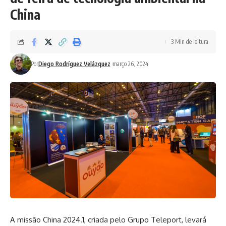
China
3 Min de leitura
Por
Diego Rodríguez Velázquez
março 26, 2024
A missão China 2024.1, criada pelo Grupo Teleport, levará