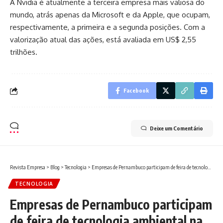
A Nvidia é atualmente a terceira empresa mais valiosa do
mundo, atrás apenas da Microsoft e da Apple, que ocupam,
respectivamente, a primeira e a segunda posições. Com a
valorização atual das ações, está avaliada em US$ 2,55
trilhões.
Facebook
Deixe um Comentário
Revista Empresa
>
Blog
>
Tecnologia
>
Empresas de Pernambuco participam de feira de tecnologia ambiental na China
TECNOLOGIA
Empresas de Pernambuco participam
de feira de tecnologia ambiental na