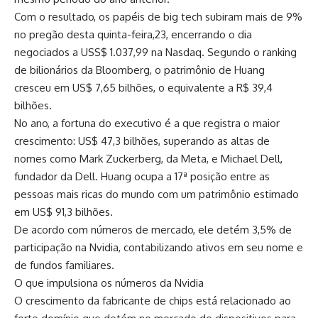
Com o resultado, os papéis de big tech subiram mais de 9%
no pregão desta quinta-feira,23, encerrando o dia
negociados a USS$ 1.037,99 na Nasdaq. Segundo o ranking
de bilionários da Bloomberg, o patrimônio de Huang
cresceu em US$ 7,65 bilhões, o equivalente a R$ 39,4
bilhões.
No ano, a fortuna do executivo é a que registra o maior
crescimento: US$ 47,3 bilhões, superando as altas de
nomes como Mark Zuckerberg, da Meta, e Michael Dell,
fundador da Dell. Huang ocupa a 17ª posição entre as
pessoas mais ricas do mundo com um patrimônio estimado
em US$ 91,3 bilhões.
De acordo com números de mercado, ele detém 3,5% de
participação na Nvidia, contabilizando ativos em seu nome e
de fundos familiares.
O que impulsiona os números da Nvidia
O crescimento da fabricante de chips está relacionado ao