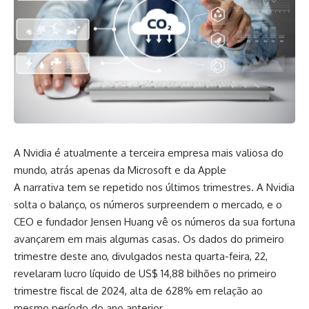
A Nvidia é atualmente a terceira empresa mais valiosa do
mundo, atrás apenas da Microsoft e da Apple
A narrativa tem se repetido nos últimos trimestres. A Nvidia
solta o balanço, os números surpreendem o mercado, e o
CEO e fundador Jensen Huang vê os números da sua fortuna
avançarem em mais algumas casas. Os dados do primeiro
trimestre deste ano, divulgados nesta quarta-feira, 22,
revelaram lucro líquido de US$ 14,88 bilhões no primeiro
trimestre fiscal de 2024, alta de 628% em relação ao
mesmo período do ano anterior.