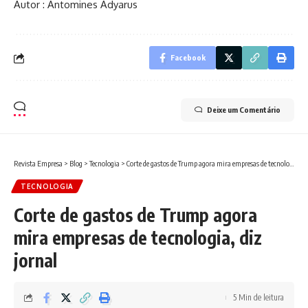
Autor : Antomines Adyarus
Facebook
Deixe um Comentário
Revista Empresa
>
Blog
>
Tecnologia
>
Corte de gastos de Trump agora mira empresas de tecnologia, diz jornal
TECNOLOGIA
Corte de gastos de Trump agora
mira empresas de tecnologia, diz
jornal
5 Min de leitura