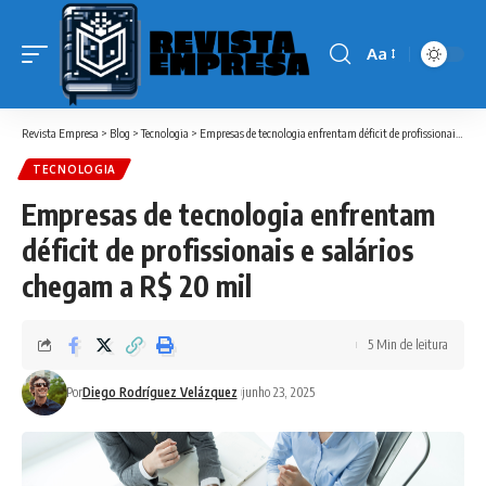
Aa
Font
Resizer
Revista Empresa
>
Blog
>
Tecnologia
>
Empresas de tecnologia enfrentam déficit de profissionais e salários chegam a R$ 20 mil
TECNOLOGIA
Empresas de tecnologia enfrentam
déficit de profissionais e salários
chegam a R$ 20 mil
5 Min de leitura
Por
Diego Rodríguez Velázquez
junho 23, 2025