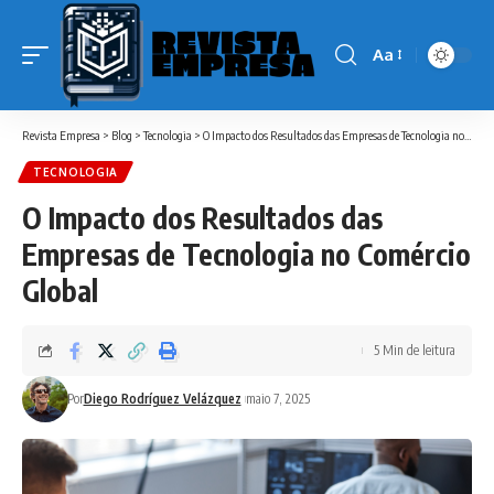
Aa
Font
Resizer
Revista Empresa
>
Blog
>
Tecnologia
>
O Impacto dos Resultados das Empresas de Tecnologia no Comércio Global
TECNOLOGIA
O Impacto dos Resultados das
Empresas de Tecnologia no Comércio
Global
5 Min de leitura
Por
Diego Rodríguez Velázquez
maio 7, 2025