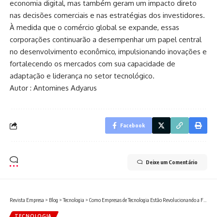
economia digital, mas também geram um impacto direto
nas decisões comerciais e nas estratégias dos investidores.
À medida que o comércio global se expande, essas
corporações continuarão a desempenhar um papel central
no desenvolvimento econômico, impulsionando inovações e
fortalecendo os mercados com sua capacidade de
adaptação e liderança no setor tecnológico.
Autor : Antomines Adyarus
Facebook
Deixe um Comentário
Revista Empresa
>
Blog
>
Tecnologia
>
Como Empresas de Tecnologia Estão Revolucionando a Formação em Inteligência Artificial com Cursos Gratuitos
TECNOLOGIA