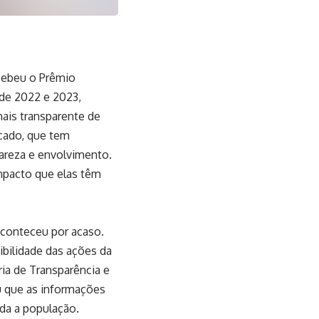
ecebeu o Prêmio
 de 2022 e 2023,
ais transparente de
icado, que tem
areza e envolvimento.
impacto que elas têm
aconteceu por acaso.
bilidade das ações da
ria de Transparência e
iu que as informações
oda a população.