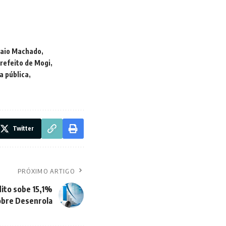
aio Machado
refeito de Mogi
a pública
Twitter
PRÓXIMO ARTIGO
ito sobe 15,1%
obre Desenrola