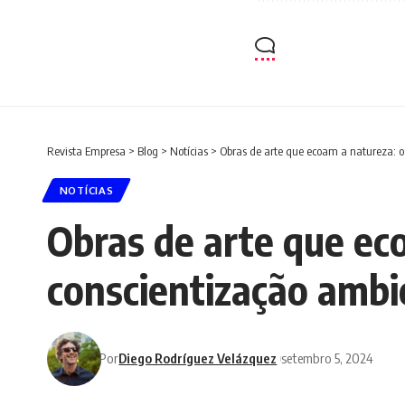
Revista Empresa
>
Blog
>
Notícias
>
Obras de arte que ecoam a natureza: o 
NOTÍCIAS
Obras de arte que eco
conscientização ambi
Por
Diego Rodríguez Velázquez
setembro 5, 2024