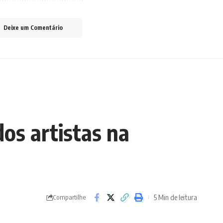
Deixe um Comentário
os artistas na
5 Min de leitura
Compartilhe