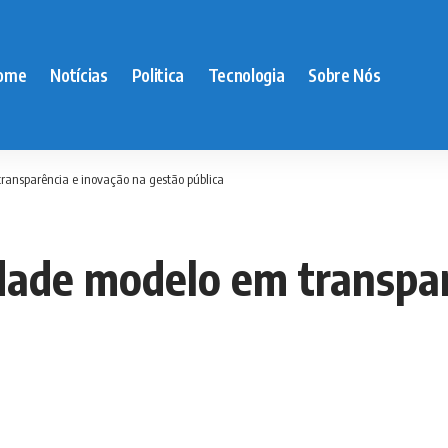
ome
Notícias
Politica
Tecnologia
Sobre Nós
ransparência e inovação na gestão pública
idade modelo em transpa