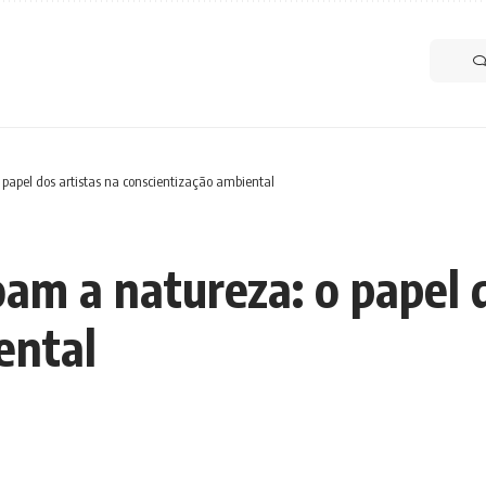
papel dos artistas na conscientização ambiental
am a natureza: o papel d
ental