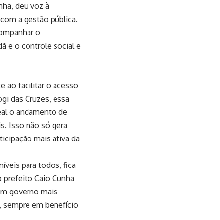
nha, deu voz à
com a gestão pública.
acompanhar o
ã e o controle social e
e ao facilitar o acesso
gi das Cruzes, essa
eal o andamento de
s. Isso não só gera
icipação mais ativa da
íveis para todos, fica
do prefeito Caio Cunha
 um governo mais
, sempre em benefício