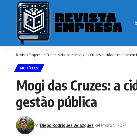
H
Revista Empresa
>
Blog
>
Notícias
>
Mogi das Cruzes: a cidade modelo em t
NOTÍCIAS
Mogi das Cruzes: a c
gestão pública
Por
Diego Rodríguez Velázquez
setembro 9, 2024